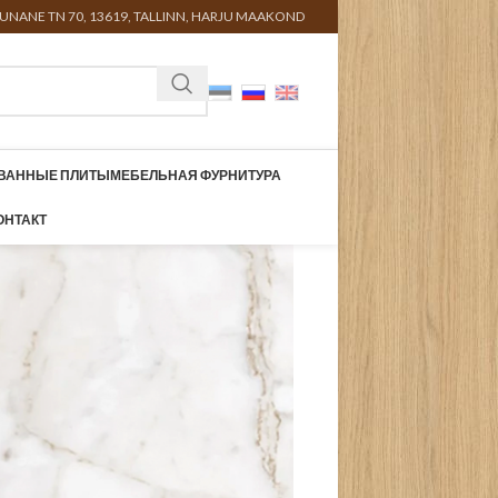
UNANE TN 70, 13619, TALLINN, HARJU MAAKOND
ВАННЫЕ ПЛИТЫ
МЕБЕЛЬНАЯ ФУРНИТУРА
ОНТАКТ