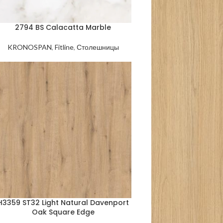
2794 BS Calacatta Marble
KRONOSPAN
,
Fitline
,
Столешницы
H3359 ST32 Light Natural Davenport
Oak Square Edge