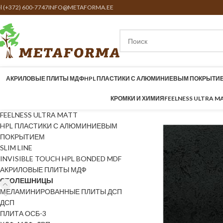
el (+372) 600-7747
INFO@METAFORMA.EE
АКРИЛОВЫЕ ПЛИТЫ МДФ
HPL ПЛАСТИКИ С АЛЮМИНИЕВЫМ ПОКРЫТИ
КРОМКИ И ХИМИЯ
FEELNESS ULTRA M
FEELNESS ULTRA MATT
HPL ПЛАСТИКИ С АЛЮМИНИЕВЫМ
ПОКРЫТИЕМ
SLIM LINE
INVISIBLE TOUCH HPL BONDED MDF
АКРИЛОВЫЕ ПЛИТЫ МДФ
СТОЛЕШНИЦЫ
МЕЛАМИНИРОВАННЫЕ ПЛИТЫ ДСП
ДСП
ПЛИТА ОСБ-3