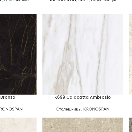
 Bronzo
K699 Calacatta Ambrosio
RONOSPAN
Столешницы
,
KRONOSPAN