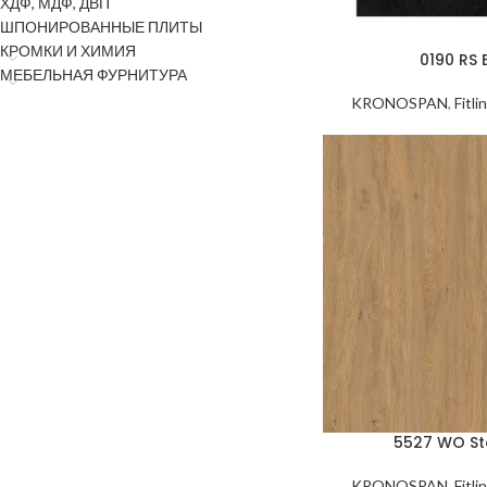
ХДФ, МДФ, ДВП
ШПОНИРОВАННЫЕ ПЛИТЫ
КРОМКИ И ХИМИЯ
0190 RS 
МЕБЕЛЬНАЯ ФУРНИТУРА
KRONOSPAN
,
Fitli
5527 WO St
KRONOSPAN
,
Fitli