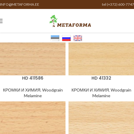
INFO@METAFORMA.EE
tel (+372) 600-7747
HD 411586
HD 41332
КРОМКИ И ХИМИЯ
,
Woodgrain
КРОМКИ И ХИМИЯ
,
Woodgrain
Melamine
Melamine